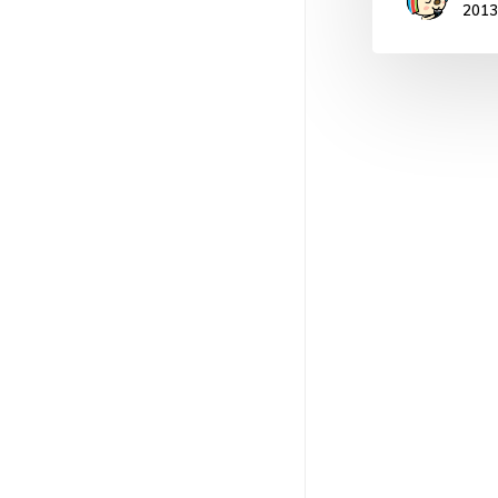
Connect! Vol.SP4
201
Connect! Vol.07
Connect! Vol.SP3
Connect! Vol.06
Connect! Vol.SP2
Connect! Vol.05
Connect! Vol.SP1
Connect! Vol.04
Connect! Vol.03
Connect! Vol.02
Connect! Vol.01