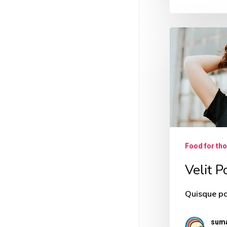
Connect! Vol.SP12
Connect! Vol.15
Velit
Connect! Vol.SP11
Connect! Vol.14
Porttito
Connect! Vol.SP10
Connect! Vol.13
Connect! Vol.SP9
Connect! Vol.12
Connect! Vol.SP8
Connect! Vol.11
Food for th
Connect! Vol.SP7
Connect! Vol.10
Velit P
Connect! Vol.SP6
Connect! Vol.09
Quisque po
Connect! Vol.SP5
Connect! Vol.08
sum